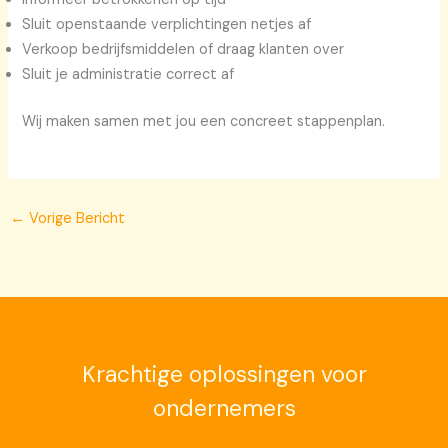
Sluit openstaande verplichtingen netjes af
Verkoop bedrijfsmiddelen of draag klanten over
Sluit je administratie correct af
Wij maken samen met jou een concreet stappenplan.
←
Vorige Bericht
Krachtige oplossingen voor
ondernemers