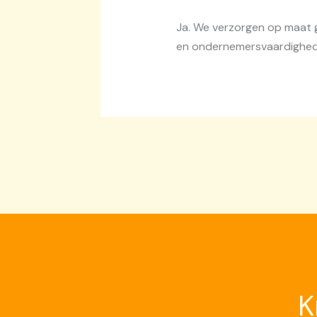
Ja. We verzorgen op maat g
en ondernemersvaardighed
K