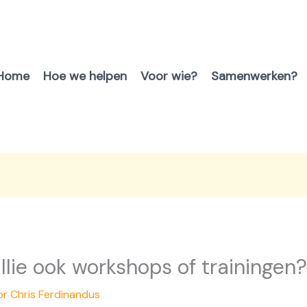
Home
Hoe we helpen
Voor wie?
Samenwerken?
llie ook workshops of trainingen?
or
Chris Ferdinandus