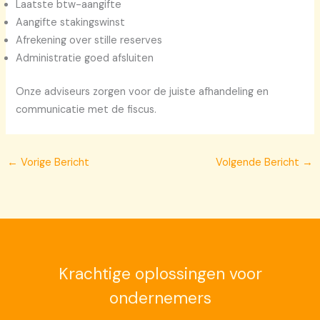
Laatste btw-aangifte
Aangifte stakingswinst
Afrekening over stille reserves
Administratie goed afsluiten
Onze adviseurs zorgen voor de juiste afhandeling en
communicatie met de fiscus.
←
Vorige Bericht
Volgende Bericht
→
Krachtige oplossingen voor
ondernemers