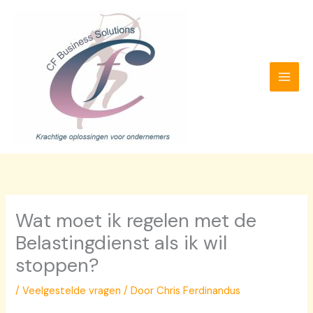
Ga
naar
de
inhoud
Wat moet ik regelen met de
Belastingdienst als ik wil
stoppen?
/
Veelgestelde vragen
/ Door
Chris Ferdinandus